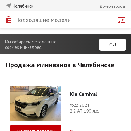
Челябинск
Другой город
Подходящие модели
Мы собираем метаданные:
Ок!
cookies и IP-адрес.
Продажа минивэнов в Челябинске
Kia Carnival
год: 2021
2.2 АТ 199 л.с.