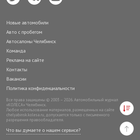
Новые автомобили
Авто с пробегом
Автосалоны Челябинск
Команда
Реклама на сайте
Контакты
Вакансии
Политика конфиденциальности
Все права защищены © 2003 – 2026. Автомобильный журнал
«КОЛЕСА» Челябинск.
Любое использование материалов, размещенных на сайте
chelyabinsk.kolesa.ru
, допускается только с письменного
разрешения правообладателя.
Что вы думаете о нашем сервисе?